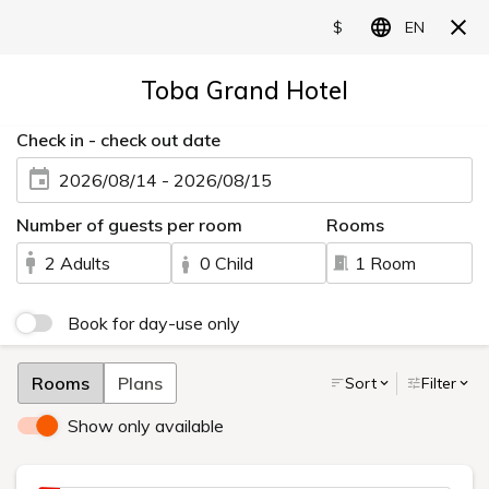
LANGUAGE
新着情報
季節の移ろいと共に、
心も新しい色に染まる─