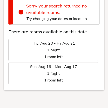
News
お知らせ
2026.07.29
【「イセエビのアメリケーヌ焼き」ご提供数について