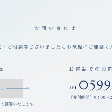
お問い合わせ
点・ご相談等ございましたら
お気軽にご連絡く
せ
お電話でのお
0599
TEL.
へ
［受付時間］9：00～2
にて回答いたします。