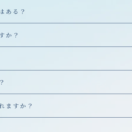
はある？
すか？
？
れますか？