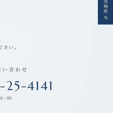
空室検索
ださい。
問い合わせ
-25-4141
0：00