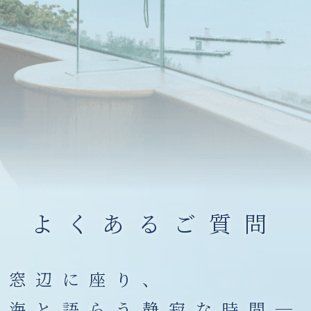
よくあるご質問
窓辺に座り、
海と語らう静寂な時間─