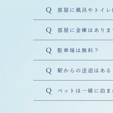
Q
部屋に風呂やトイレ
Q
部屋に金庫はありま
Q
駐車場は無料？
Q
駅からの送迎はある
Q
ペットは一緒に泊ま