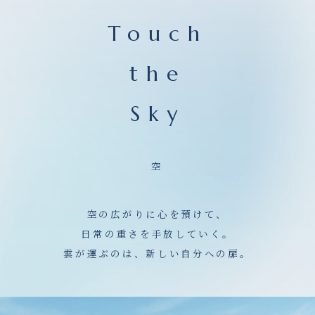
Touch
the
Sky
空
空の広がりに心を預けて、
日常の重さを手放していく。
雲が運ぶのは、新しい自分への扉。