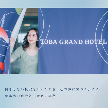
何もしない贅沢を知ったとき、心の声に気づく。ここ
は本当の自分と出会える場所。