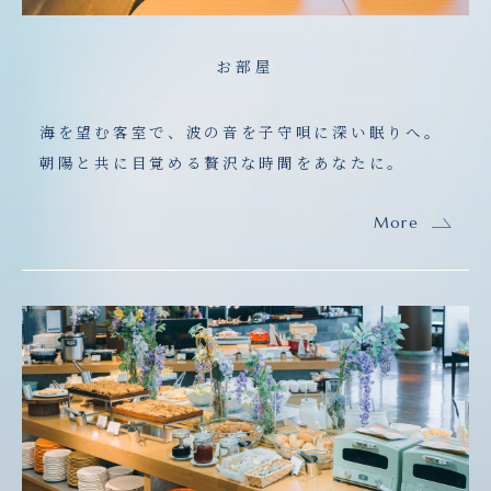
お部屋
海を望む客室で、波の音を子守唄に深い眠りへ。
朝陽と共に目覚める贅沢な時間をあなたに。
More