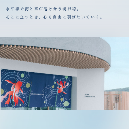
水平線で海と空が溶け合う境界線。
そこに立つとき、心も自由に羽ばたいていく。