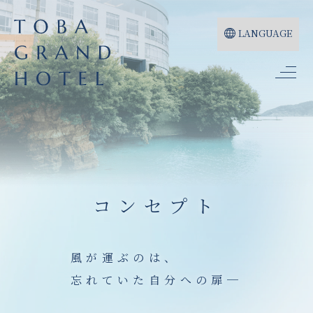
LANGUAGE
コンセプト
風が運ぶのは、
忘れていた自分への扉─