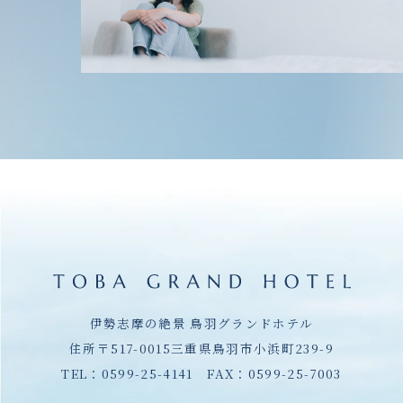
伊勢志摩の絶景 鳥羽グランドホテル
住所〒517-0015三重県鳥羽市小浜町239-9
TEL：
0599-25-4141
FAX：0599-25-7003