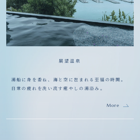
展望温泉
湯船に身を委ね、海と空に包まれる至福の時間。
日常の疲れを洗い流す癒やしの湯浴み。
More