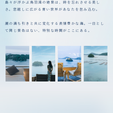
島々が浮かぶ鳥羽湾の絶景は、時を忘れさせる美し
さ。窓越しに広がる青い世界があなたを包み込む。
潮の満ち引きと共に変化する表情豊かな海。一日とし
て同じ景色はない、特別な時間がここにある。