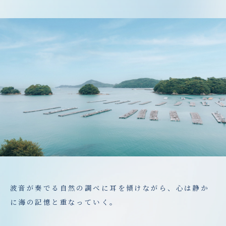
波音が奏でる自然の調べに耳を傾けながら、心は静か
に海の記憶と重なっていく。