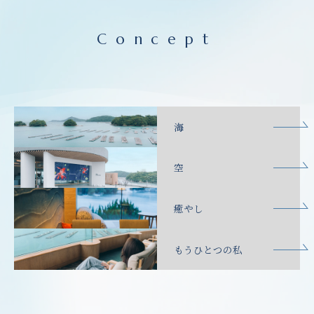
Concept
海
空
癒やし
もうひとつの私