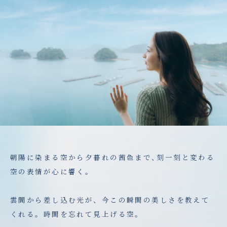
朝陽に染まる空から夕暮れの茜色まで
、
刻一刻と変わる
空の表情が心に響く
。
雲間から差し込む光が、今この瞬間の美しさを教えて
くれる。時間を忘れて見上げる空。