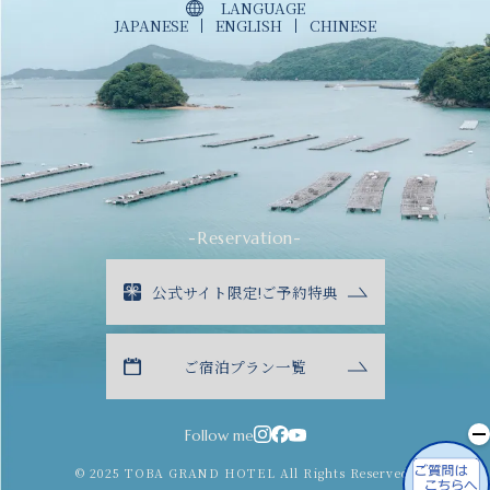
LANGUAGE
JAPANESE
ENGLISH
CHINESE
-Reservation-
公式サイト限定!ご予約特典
ご宿泊プラン一覧
Follow me
© 2025 TOBA GRAND HOTEL All Rights Reserved.