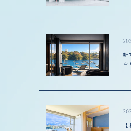
202
新
音
202
【