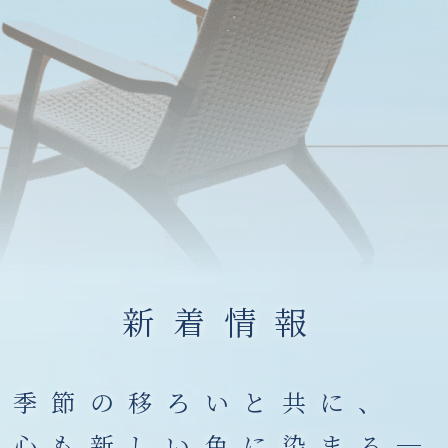
新着情報
季節の移ろいと共に、
心も新しい色に染まる─