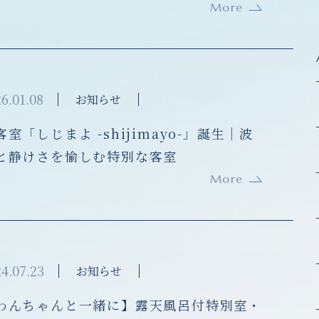
More
6.01.08
お知らせ
客室「しじまよ -shijimayo-」誕生｜波
と静けさを愉しむ特別な客室
More
4.07.23
お知らせ
わんちゃんと一緒に】露天風呂付特別室・