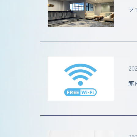
ラ
202
館