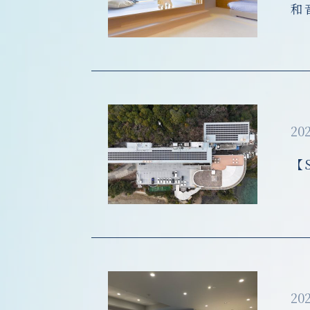
和
202
【
202