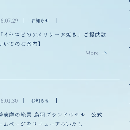
6.07.29
お知らせ
「イセエビのアメリケーヌ焼き」ご提供数
ついてのご案内】
More
6.01.30
お知らせ
勢志摩の絶景 鳥羽グランドホテル 公式
ームページをリニューアルいたし…