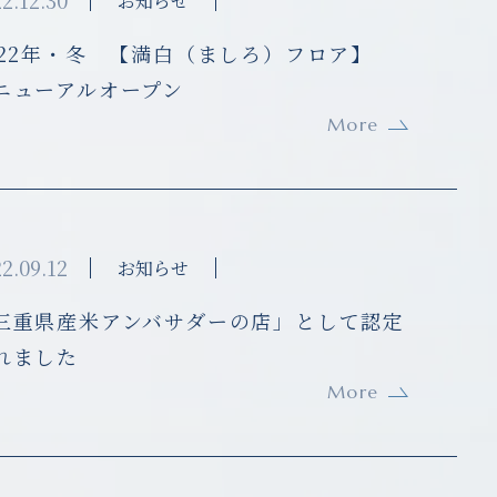
2.12.30
お知らせ
022年・冬 【満白（ましろ）フロア】
ニューアルオープン
More
2.09.12
お知らせ
三重県産米アンバサダーの店」として認定
れました
More