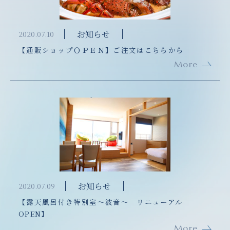
お知らせ
2020.07.10
【通販ショップＯＰＥＮ】ご注文はこちらから
More
お知らせ
2020.07.09
【露天風呂付き特別室～波音～ リニューアル
OPEN】
More