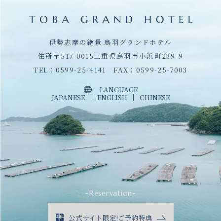
伊勢志摩の絶景 鳥羽グランドホテル
住所〒517-0015三重県鳥羽市小浜町239-9
TEL：
0599-25-4141
FAX：0599-25-7003
LANGUAGE
JAPANESE
ENGLISH
CHINESE
-Reservation-
公式サイト限定!ご予約特典