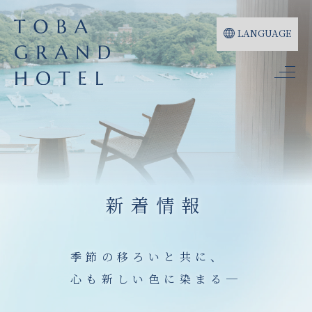
LANGUAGE
新着情報
季節の移ろいと共に、
心も新しい色に染まる─