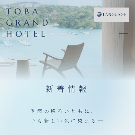
LANGUAGE
新着情報
季節の移ろいと共に、
心も新しい色に染まる─