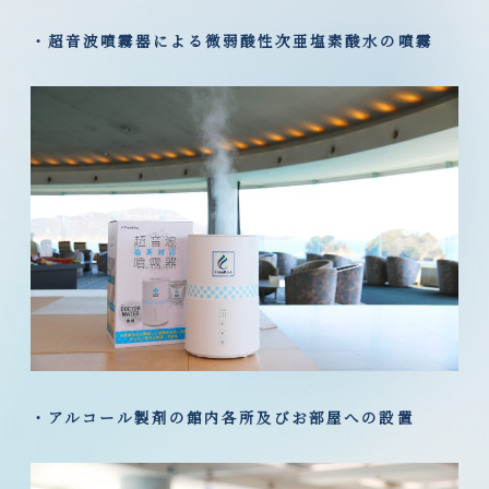
・超音波噴霧器による微弱酸性次亜塩素酸水の噴霧
・アルコール製剤の館内各所及びお部屋への設置