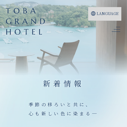
LANGUAGE
新着情報
季節の移ろいと共に、
心も新しい色に染まる─