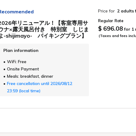
展望温泉
温もりに身を委ね、
心の深くまで癒されて─