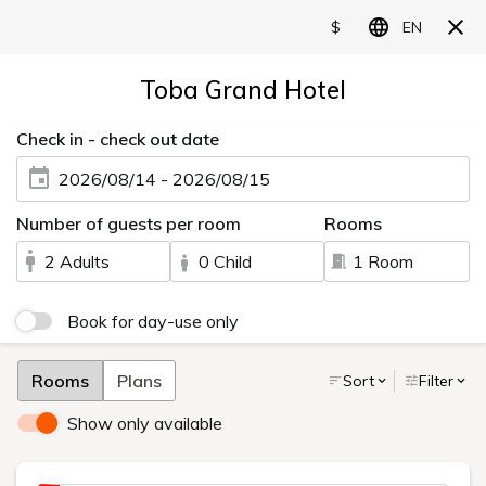
LANGUAGE
館内施設/サービス
心地よい空間で、
あなたらしい時間を─