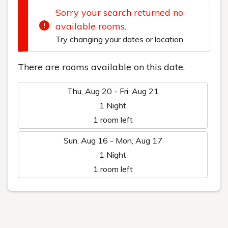
Facilities/Service
Floor Map