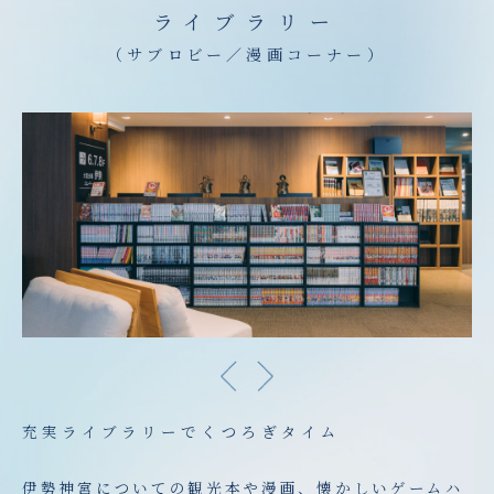
ライブラリー
（サブロビー／漫画コーナー）
充実ライブラリーでくつろぎタイム
伊勢神宮についての観光本や漫画、懐かしいゲームハ