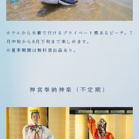
ホテルから水着で行けるプライベート感あるビーチ。7
月中旬から8月下旬まで楽しめます。
※夏季期間は無料貸出品あり
。
神宮奉納神楽（不定期）