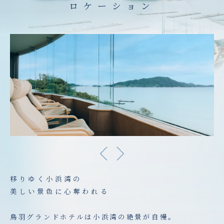
ロケーション
移りゆく小浜湾の
美しい景色に心奪われる
鳥羽グランドホテルは小浜湾の絶景が自慢。