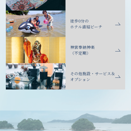
徒歩0分の
ホテル直結ビーチ
神宮奉納神楽
（不定期）
その他施設・サービス＆
オプション