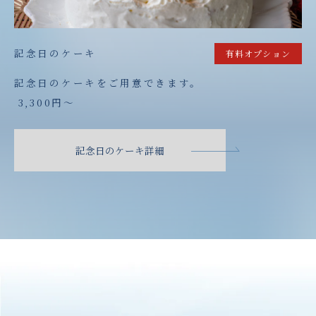
記念日のケーキ
有料オプション
記念日のケーキをご用意できます。
3,300円〜
記念日のケーキ詳細