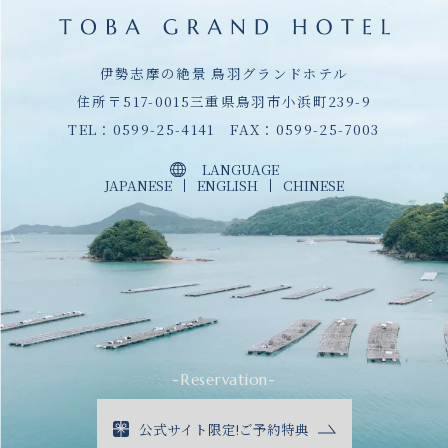
伊勢志摩の絶景 鳥羽グランドホテル
住所〒517-0015三重県鳥羽市小浜町239-9
TEL：
0599-25-4141
FAX：0599-25-7003
LANGUAGE
JAPANESE
ENGLISH
CHINESE
-Reservation-
公式サイト限定!ご予約特典