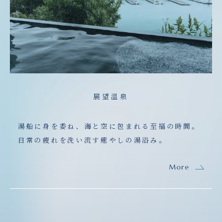
展望温泉
湯船に身を委ね、海と空に包まれる至福の時間。
日常の疲れを洗い流す癒やしの湯浴み。
More