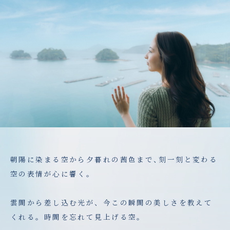
朝陽に染まる空から夕暮れの茜色まで
、
刻一刻と変わる
空の表情が心に響く
。
雲間から差し込む光が、今この瞬間の美しさを教えて
くれる。時間を忘れて見上げる空。