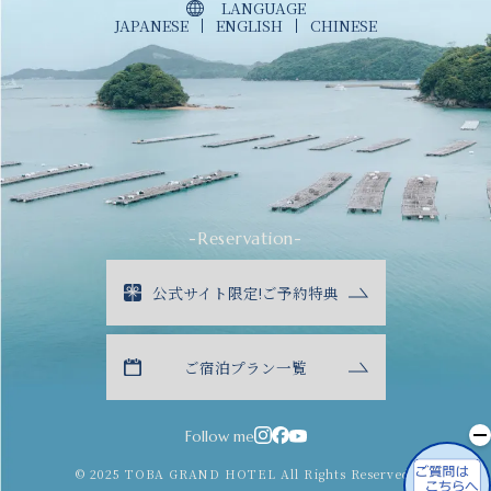
LANGUAGE
JAPANESE
ENGLISH
CHINESE
-Reservation-
公式サイト限定!ご予約特典
ご宿泊プラン一覧
Follow me
© 2025 TOBA GRAND HOTEL All Rights Reserved.