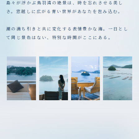
島々が浮かぶ鳥羽湾の絶景は、時を忘れさせる美し
さ。窓越しに広がる青い世界があなたを包み込む。
潮の満ち引きと共に変化する表情豊かな海。一日とし
て同じ景色はない、特別な時間がここにある。