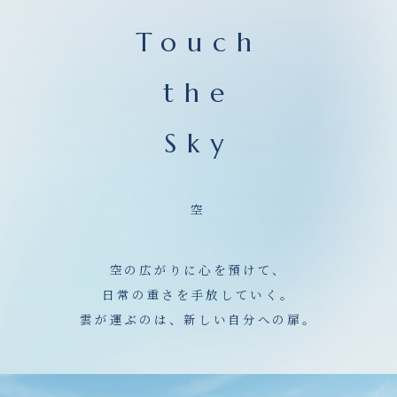
Touch
the
Sky
空
空の広がりに心を預けて、
日常の重さを手放していく。
雲が運ぶのは、新しい自分への扉。