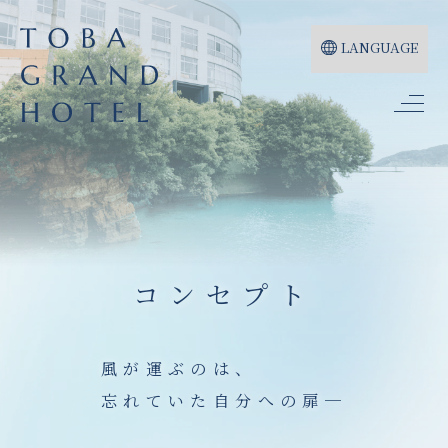
LANGUAGE
コンセプト
風が運ぶのは、
忘れていた自分への扉─