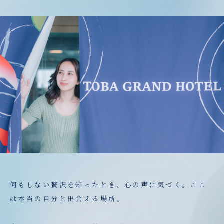
何もしない贅沢を知ったとき、心の声に気づく。ここ
は本当の自分と出会える場所。