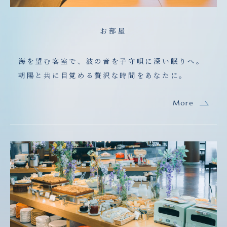
お部屋
海を望む客室で、波の音を子守唄に深い眠りへ。
朝陽と共に目覚める贅沢な時間をあなたに。
More