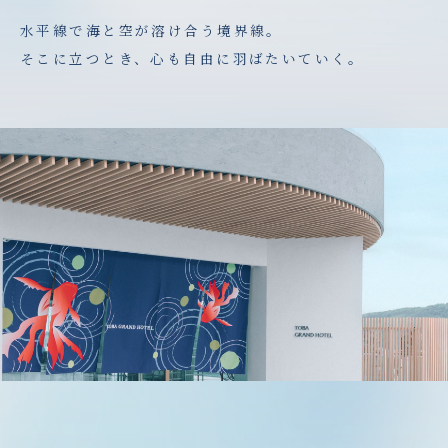
水平線で海と空が溶け合う境界線。
そこに立つとき、心も自由に羽ばたいていく。