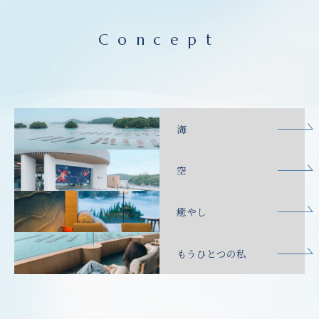
Concept
海
空
癒やし
もうひとつの私