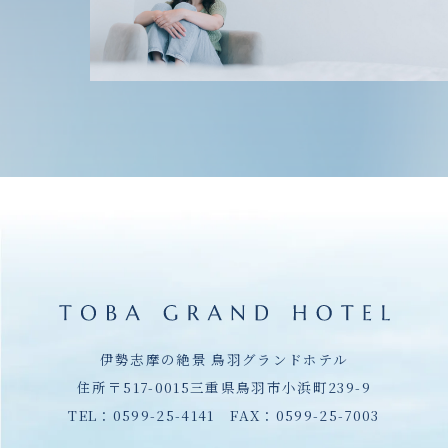
伊勢志摩の絶景 鳥羽グランドホテル
住所〒517-0015三重県鳥羽市小浜町239-9
TEL：
0599-25-4141
FAX：0599-25-7003