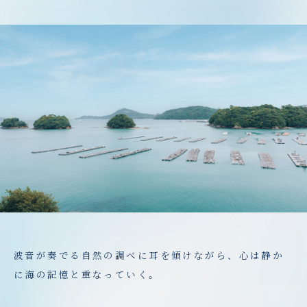
波音が奏でる自然の調べに耳を傾けながら、心は静か
に海の記憶と重なっていく。