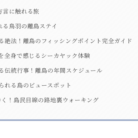
方言に触れる旅
れる鳥羽の離島ステイ
まる絶法！離島のフィッシングポイント完全ガイド
海を全身で感じるシーカヤック体験
ける伝統行事！離島の年間スケジュール
見られる島のビュースポット
と歩く！島民目線の路地裏ウォーキング