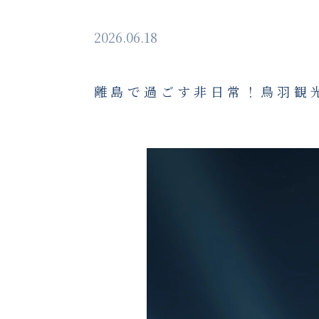
2026.06.18
離島で過ごす非日常！鳥羽観