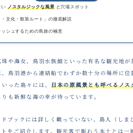
ない
ノスタルジックな風景
と穴場スポット
メ・文化・散策ルート」の徹底解説
レッシュするための島旅の極意
真珠や海女、鳥羽水族館といった有名な観光地が
は、鳥羽港から連絡船でわずか数十分の場所に位
といった島々には、
日本の原風景とも呼べるノス
よりも新鮮な海の幸が待っています。
イドブックには詳しく載っていない、島人（しま
ットをご紹介します。観光客で賑わう本土とは一