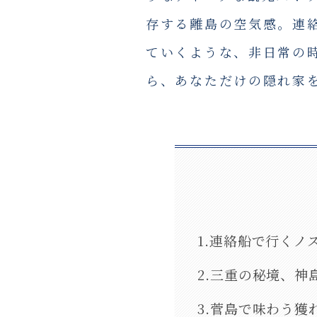
存する離島の空気感。連
ていくような、非日常の
ら、あなただけの隠れ家
1.連絡船で行くノ
2.三重の秘境、神
3.菅島で味わう獲