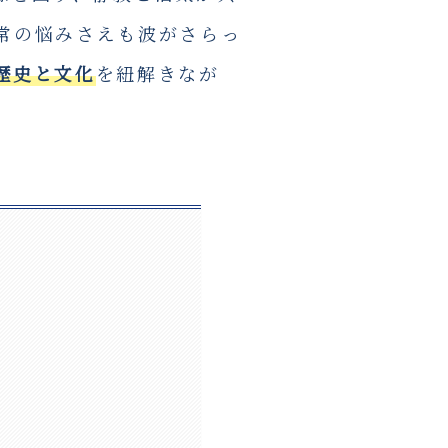
常の悩みさえも波がさらっ
歴史と文化
を紐解きなが