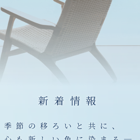
新着情報
季節の移ろいと共に、
心も新しい色に染まる─