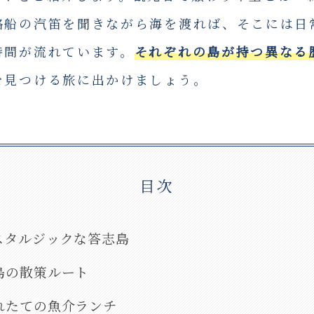
絡船の汽笛を聞きながら海を渡れば、そこには日
時間が流れています。
それぞれの島が持つ異なる
を見つける旅に出かけましょう。
目次
スタルジックな答志島
島の散策ルート
れたての魚介ランチ