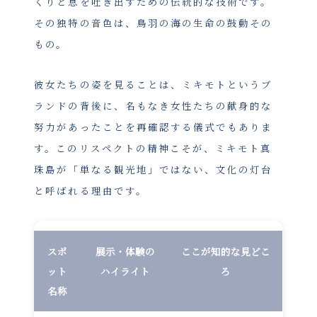
くりと息を吐き出すための伝統的な技術です。
その独特の音色は、鳥羽の海の生命の鼓動その
もの。
彼女たちの姿を見ることは、ミキモトというブ
ランドの背後に、名もなき女性たちの献身的な
努力があったことを再確認する儀式でもありま
す。このリスペクトの精神こそが、ミキモト真
珠島が「単なる観光地」ではない、文化の灯台
と呼ばれる理由です。
スポ
展示・体験の
ここが知的な見どこ
ット
ハイライト
ろ
名称