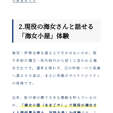
べ歩きガイド
2.現役の海女さんと話せる
「海女小屋」体験
鳥羽・伊勢志摩を語る上で欠かせないのが、数
千年前の縄文・弥生時代から続くと言われる海
女文化です。道具を使わず、己の呼吸一つで深海
へ潜るその姿は、まさに究極のサステナビリティ
の体現です。
近年、旅行者の間で大きな感動を呼んでいるの
が、
「海女小屋（あまごや）」で現役の海女さ
んと囲炉裏を囲み、対話を楽しむ体験
です。こ