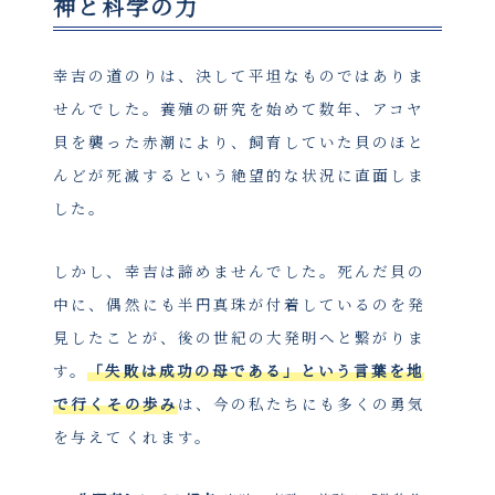
神と科学の力
幸吉の道のりは、決して平坦なものではありま
せんでした。養殖の研究を始めて数年、アコヤ
貝を襲った赤潮により、飼育していた貝のほと
んどが死滅するという絶望的な状況に直面しま
した。
しかし、幸吉は諦めませんでした。死んだ貝の
中に、偶然にも半円真珠が付着しているのを発
見したことが、後の世紀の大発明へと繋がりま
す。
「失敗は成功の母である」という言葉を地
で行くその歩み
は、今の私たちにも多くの勇気
を与えてくれます。