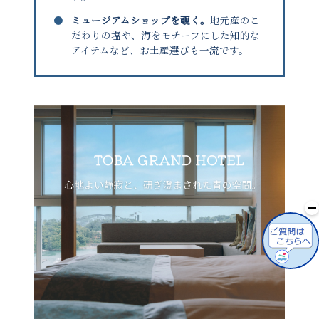
●
ミュージアムショップを覗く。
地元産のこ
だわりの塩や、海をモチーフにした知的な
アイテムなど、お土産選びも一流です。