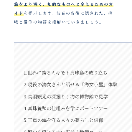
旅をより深く、知的なものへと変えるためのガ
イド
を提示します。波音の背後に隠された、挑
戦と信仰の物語を紐解いていきましょう。
1.世界に誇るミキモト真珠島の成り立ち
2.現役の海女さんと話せる「海女小屋」体験
3.鳥羽観光の深掘り！海の博物館で見学
4.真珠養殖の仕組みを学ぶボートツアー
5.三重の海を守る人々の暮らしと信仰
6.歴史を感じる古い町並み散策コース