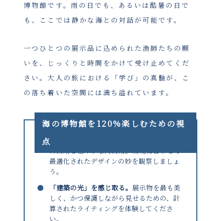
博物館です。雨の日でも、あるいは酷暑の日で
も、ここでは静かな海との対話が可能です。
一つひとつの展示品に込められた漁師たちの願
いを、じっくりと時間をかけて受け止めてくだ
さい。大人の旅における「学び」の真髄が、こ
の落ち着いた空間には満ち溢れています。
海の博物館を120%楽しむための視
●
「舟の形」の違いに注目する。
波の激しい
点
外海用と穏やかな内海用。環境に合わせて
最適化されたデザインの妙を観察しましょ
う。
●
「建築の光」を感じ取る。
展示物を最も美
しく、かつ保護しながら見せるための、計
算されたライティングを体験してくださ
い。