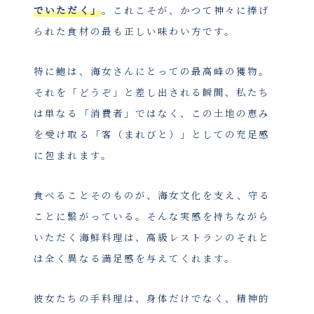
でいただく」
。これこそが、かつて神々に捧げ
られた食材の最も正しい味わい方です。
特に鮑は、海女さんにとっての最高峰の獲物。
それを「どうぞ」と差し出される瞬間、私たち
は単なる「消費者」ではなく、この土地の恵み
を受け取る「客（まれびと）」としての充足感
に包まれます。
食べることそのものが、海女文化を支え、守る
ことに繋がっている。そんな実感を持ちながら
いただく海鮮料理は、高級レストランのそれと
は全く異なる満足感を与えてくれます。
彼女たちの手料理は、身体だけでなく、精神的