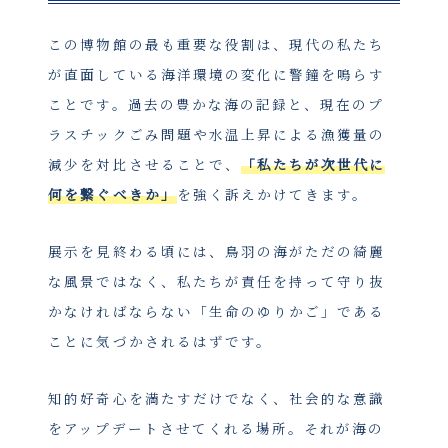
この博物館の最も重要な役割は、現代の私たち
が直面している海洋環境の変化に警鐘を鳴らす
ことです。過去の豊かな海の記録と、現在のプ
ラスチックごみ問題や水温上昇による漁獲量の
減少を対比させることで、
「私たちが次世代に
何を繋ぐべきか」
を強く訴えかけてきます。
展示を見終わる頃には、鳥羽の海がただの綺麗
な風景ではなく、私たちが責任を持って守り抜
かなければならない「生命のゆりかご」である
ことに気づかされるはずです。
知的好奇心を満たすだけでなく、社会的な意識
をアップデートさせてくれる場所。それが海の