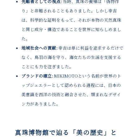
先駆者としての視点:
当時、真珠の養殖は「偽物作
り」と非難されることもありました。しかし幸吉
は、科学的な証明をもって、それが本物の天然真珠
と同じ成分・構造であることを世界に知らしめまし
た。
地域社会への貢献:
幸吉は単に利益を追求するだけで
なく、鳥羽の海を守り、海女たちの生活を支援する
ことにも力を注ぎました。
ブランドの確立:
MIKIMOTOという名前が世界のト
ップジュエラーとして認められる過程には、日本の
美意識を西洋の技術と融合させた、類まれなデザイ
ン力がありました。
真珠博物館で辿る「美の歴史」と