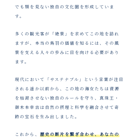
でも類を見ない独自の文化圏を形成していま
す。
多くの観光客が「絶景」を求めてこの地を訪れ
ますが、本当の鳥羽の価値を知るには、その風
景を支える人々の歩みに目を向ける必要があり
ます。
現代において「サステナブル」という言葉が注目
される遥か以前から、この地の海女たちは資源
を枯渇させない独自のルールを守り、真珠王・
御木本幸吉は自然の摂理と科学を融合させて奇
跡の宝石を生み出しました。
これから、
歴史の断片を繋ぎ合わせ、あなたの