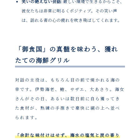
笑いの絶えない会話:
厳しい環境で生きるからこそ、
彼女たちは非常に明るくポジティブ。その笑い声
は、訪れる者の心の疲れを吹き飛ばしてくれます。
「御食国」の真髄を味わう、獲れ
たての海鮮グリル
対話の主役は、もちろん目の前で焼かれる海の
幸です。伊勢海老、鮑、サザエ、大あさり。海女
さんがその日、あるいは数日前に自ら獲ってき
た食材が、熟練の手捌きで豪快に網の上へ並べ
られます。
「余計な味付けはせず、海水の塩気と炭の香り