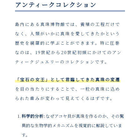
アンティークコレクション
島内にある真珠博物館では、養殖の工程だけで
なく、人類がいかに真珠を愛してきたかという
歴史を網羅的に学ぶことができます。特に圧巻
なのは、19世紀から20世紀初頭にかけてのアン
ティークジュエリーのコレクションです。
「宝石の女王」として君臨してきた真珠の変遷
を目の当たりにすることで、一粒の真珠に込め
られた重みが変わって見えてくるはずです。
科学的分析:
なぜアコヤ貝が真珠を作るのか、その驚
異的な生物学的メカニズムを視覚的に解説していま
す。