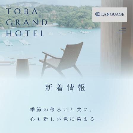
LANGUAGE
新着情報
季節の移ろいと共に、
心も新しい色に染まる─