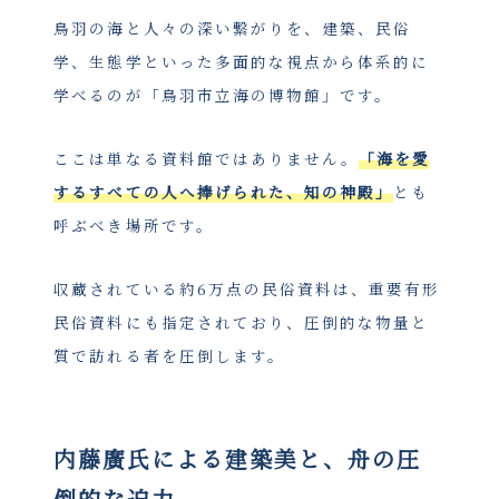
鳥羽の海と人々の深い繋がりを、建築、民俗
学、生態学といった多面的な視点から体系的に
学べるのが「鳥羽市立海の博物館」です。
ここは単なる資料館ではありません。
「海を愛
するすべての人へ捧げられた、知の神殿」
とも
呼ぶべき場所です。
収蔵されている約6万点の民俗資料は、重要有形
民俗資料にも指定されており、圧倒的な物量と
質で訪れる者を圧倒します。
内藤廣氏による建築美と、舟の圧
倒的な迫力