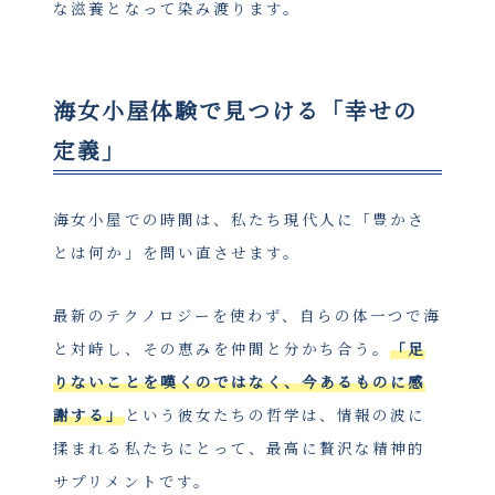
な滋養となって染み渡ります。
海女小屋体験で見つける「幸せの
定義」
海女小屋での時間は、私たち現代人に「豊かさ
とは何か」を問い直させます。
最新のテクノロジーを使わず、自らの体一つで海
と対峙し、その恵みを仲間と分かち合う。
「足
りないことを嘆くのではなく、今あるものに感
謝する」
という彼女たちの哲学は、情報の波に
揉まれる私たちにとって、最高に贅沢な精神的
サプリメントです。