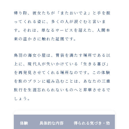
帰り際、彼女たちが「またおいでよ」と手を振
ってくれる姿に、多くの人が涙ぐむと言いま
す。それは、単なるサービスを超えた、人間本
来の温かさに触れた証拠です。
鳥羽の海女小屋は、胃袋を満たす場所である以
上に、現代人が失いかけている「生きる喜び」
を再発見させてくれる場所なのです。この体験
を旅のプランに組み込むことは、あなたの三重
旅行を生涯忘れられないものへと昇華させるで
しょう。
体験
具体的な内容
得られる気づき・効