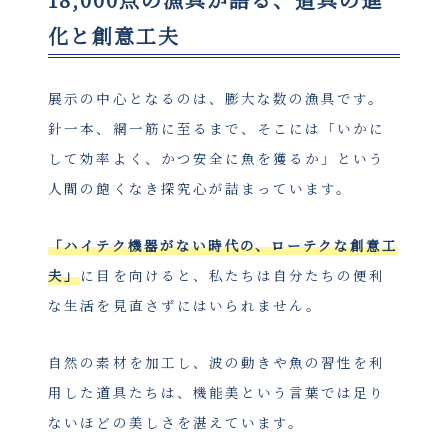
化と創意工夫
展示の中心となるのは、膨大な数の漁具です。
針一本、網一筋に至るまで、そこには「いかに
して効率よく、かつ安全に魚を獲るか」という
人間の飽くなき探究心が詰まっています。
「ハイテク機器がない時代の、ローテクな創意工
夫」
に目を向けると、私たちは自分たちの便利
な生活を見直さずにはいられません。
自然の素材を加工し、波の動きや魚の習性を利
用した道具たちは、機能美という言葉では足り
ないほどの美しさを湛えています。