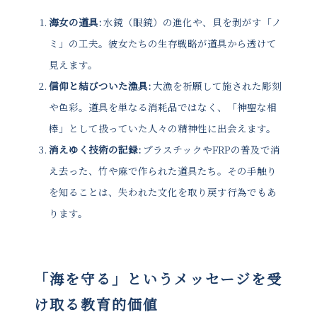
海女の道具:
水鏡（眼鏡）の進化や、貝を剥がす「ノ
ミ」の工夫。彼女たちの生存戦略が道具から透けて
見えます。
信仰と結びついた漁具:
大漁を祈願して施された彫刻
や色彩。道具を単なる消耗品ではなく、「神聖な相
棒」として扱っていた人々の精神性に出会えます。
消えゆく技術の記録:
プラスチックやFRPの普及で消
え去った、竹や麻で作られた道具たち。その手触り
を知ることは、失われた文化を取り戻す行為でもあ
ります。
「海を守る」というメッセージを受
け取る教育的価値