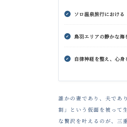
ソロ温泉旅行における
✔
鳥羽エリアの静かな海
✔
自律神経を整え、心身
✔
誰かの妻であり、夫であ
割」という仮面を被って
な贅沢を叶えるのが、三