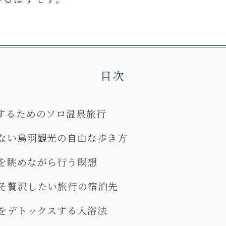
目次
トするためのソロ温泉旅行
れない鳥羽観光の自由な歩き方
海を眺めながら行う瞑想
こそ贅沢したい旅行の宿泊先
身をデトックスする入浴法