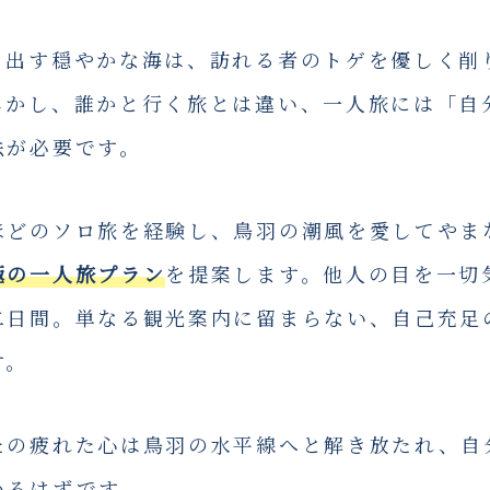
り出す穏やかな海は、訪れる者のトゲを優しく削
しかし、誰かと行く旅とは違い、一人旅には「自
法が必要です。
ほどのソロ旅を経験し、鳥羽の潮風を愛してやま
極の一人旅プラン
を提案します。他人の目を一切
二日間。単なる観光案内に留まらない、自己充足
す。
たの疲れた心は鳥羽の水平線へと解き放たれ、自
いるはずです。