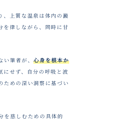
り、上質な温泉は体内の澱
分を律しながら、同時に甘
ない筆者が、
心身を根本か
気にせず、自分の呼吸と波
のための深い洞察に基づい
分を慈しむための具体的