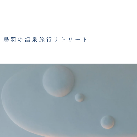
・鳥羽の温泉旅行リトリート