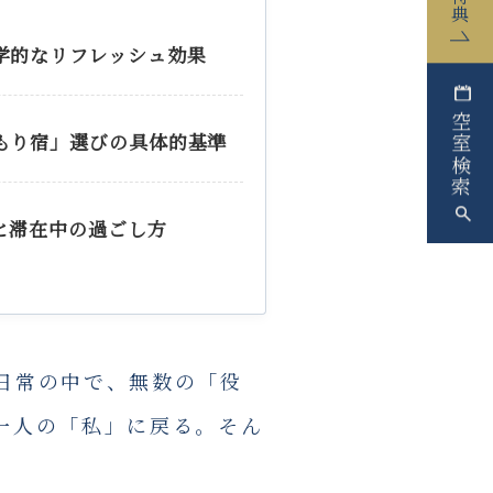
学的なリフレッシュ効果
空室検索
もり宿」選びの具体的基準
と滞在中の過ごし方
日常の中で、無数の「役
一人の「私」に戻る。そん