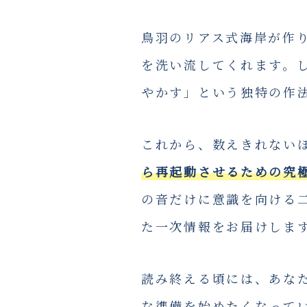
鳥羽のリアス式海岸が作
を洗い流してくれます。
やかす」という独特の作
これから、数えきれない
ら再起動させるための究
の音だけに意識を向ける
た一次情報をお届けしま
読み終える頃には、あな
な準備を始めたくなって