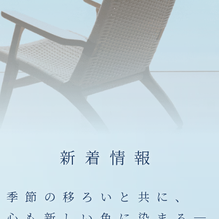
新着情報
季節の移ろいと共に、
心も新しい色に染まる─