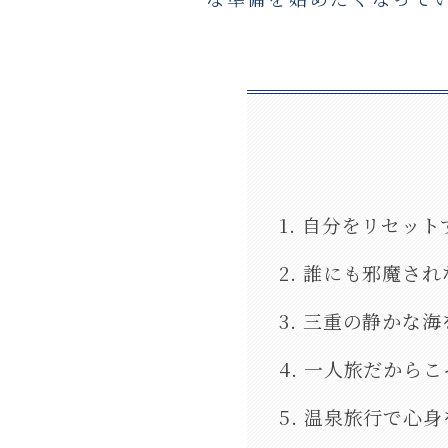
1. 自分をリセッ
2. 誰にも邪魔さ
3. 三重の静かな
4. 一人旅だから
5. 温泉旅行で心