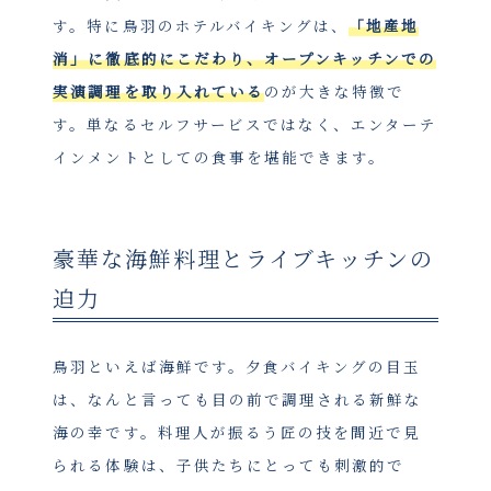
す。特に鳥羽のホテルバイキングは、
「地産地
消」に徹底的にこだわり、オープンキッチンでの
実演調理を取り入れている
のが大きな特徴で
す。単なるセルフサービスではなく、エンターテ
インメントとしての食事を堪能できます。
豪華な海鮮料理とライブキッチンの
迫力
鳥羽といえば海鮮です。夕食バイキングの目玉
は、なんと言っても目の前で調理される新鮮な
海の幸です。料理人が振るう匠の技を間近で見
られる体験は、子供たちにとっても刺激的で