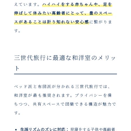
えています。
ハイハイをする赤ちゃんや、足を
伸ばして休みたい高齢者にとって、畳のスペー
スがあることは計り知れない安心感
に繋がりま
す。
三世代旅行に最適な和洋室のメリッ
ト
ベッド派と布団派が分かれる三世代旅行では、
和洋室が最も推奨されます。プライバシーを保
ちつつ、共有スペースで団欒できる構造が魅力で
す。
生活リズムのズレに対応：
早寝をする子供や高齢者