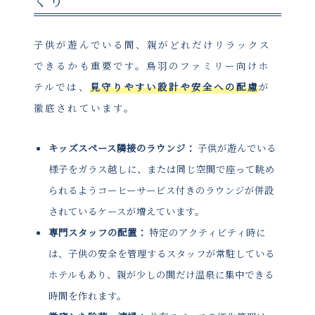
くり
子供が遊んでいる間、親がどれだけリラックス
できるかも重要です。鳥羽のファミリー向けホ
テルでは、
見守りやすい設計や安全への配慮
が
徹底されています。
キッズスペース隣接のラウンジ：
子供が遊んでいる
様子をガラス越しに、または同じ空間で座って眺め
られるようコーヒーサービス付きのラウンジが併設
されているケースが増えています。
専門スタッフの配置：
特定のアクティビティ時に
は、子供の安全を管理するスタッフが常駐している
ホテルもあり、親が少しの間だけ温泉に集中できる
時間を作れます。