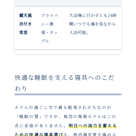
露天風
プライバ
大浴場に行かずとも24時
呂付き
シー重
間いつでも海を見ながら
客室
視・カッ
入浴可能。
プル
快適な睡眠を支える寝具へのこだ
わり
ホテルの過ごし方で最も軽視されがちなのが
「睡眠の質」ですが、鳥羽の高級ホテルはこの
点に妥協がありません。
明日への活力を蓄える
ための快適な寝具選び
も、宿泊満足度を高める