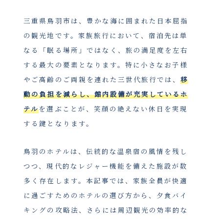
三重県鳥羽市は、豊かな海に囲まれた日本屈指
の観光地です。家族旅行において、宿泊先は単
なる「眠る場所」ではなく、旅の満足度を左右
する最大の要素となります。特に小さなお子様
やご高齢のご両親を連れた三世代旅行では、
移
動の負担を減らし、館内設備が充実しているホ
テル
を選ぶことが、笑顔の絶えない休日を実現
する鍵となります。
鳥羽のホテルは、伝統的な温泉宿の風情を残し
つつ、現代的なレジャー機能を備えた施設が数
多く存在します。本記事では、家族全員が快適
に過ごすためのホテルの選び方から、夕食バイ
キングの攻略法、さらには周辺観光の効率的な