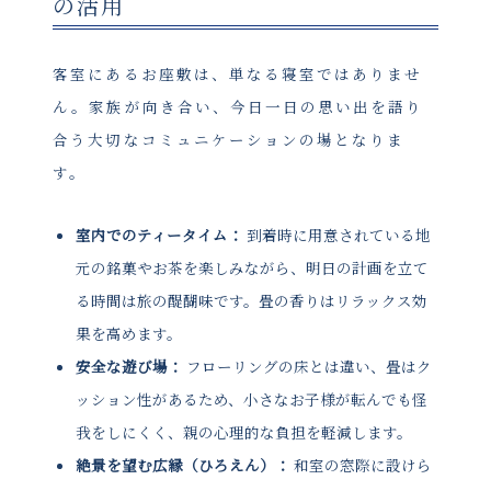
の活用
客室にあるお座敷は、単なる寝室ではありませ
ん。家族が向き合い、今日一日の思い出を語り
合う大切なコミュニケーションの場となりま
す。
室内でのティータイム：
到着時に用意されている地
元の銘菓やお茶を楽しみながら、明日の計画を立て
る時間は旅の醍醐味です。畳の香りはリラックス効
果を高めます。
安全な遊び場：
フローリングの床とは違い、畳はク
ッション性があるため、小さなお子様が転んでも怪
我をしにくく、親の心理的な負担を軽減します。
絶景を望む広縁（ひろえん）：
和室の窓際に設けら