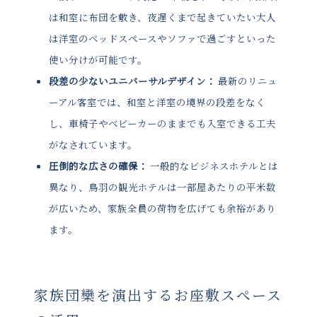
は和室に布団を敷き、夜遅くまで起きていたい大人
は洋室のベッドスペースやソファで過ごすといった
使い分けが可能です。
段差の少ないユニバーサルデザイン：
最新のリニュ
ーアル客室では、和室と洋室の境界の段差をなく
し、車椅子やベビーカーのままでも入室できる工夫
がなされています。
圧倒的な広さの確保：
一般的なビジネスホテルとは
異なり、鳥羽の観光ホテルは一部屋あたりの平米数
が広いため、家族全員の荷物を広げても余裕があり
ます。
家族団欒を演出するお座敷スペース