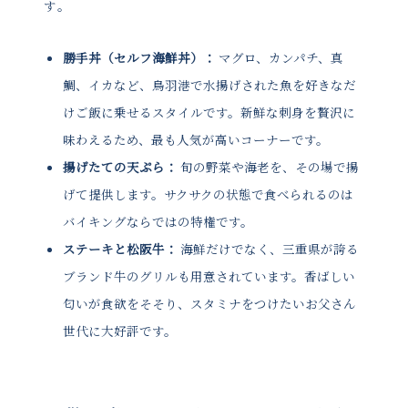
す。
勝手丼（セルフ海鮮丼）：
マグロ、カンパチ、真
鯛、イカなど、鳥羽港で水揚げされた魚を好きなだ
けご飯に乗せるスタイルです。新鮮な刺身を贅沢に
味わえるため、最も人気が高いコーナーです。
揚げたての天ぷら：
旬の野菜や海老を、その場で揚
げて提供します。サクサクの状態で食べられるのは
バイキングならではの特権です。
ステーキと松阪牛：
海鮮だけでなく、三重県が誇る
ブランド牛のグリルも用意されています。香ばしい
匂いが食欲をそそり、スタミナをつけたいお父さん
世代に大好評です。