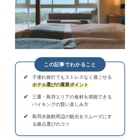
この記事でわかること
✔︎
子連れ旅行でもストレスなく過ごせる
ホテル選びの重要ポイント
✔︎
三重・鳥羽エリアの食材を堪能できる
バイキングの賢い楽しみ方
✔︎
鳥羽水族館周辺の観光をスムーズにす
る拠点選びのコツ