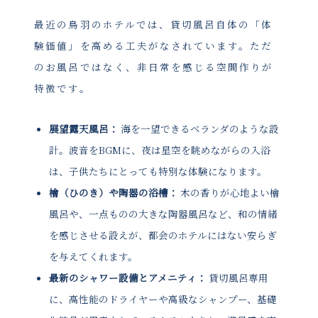
最近の鳥羽のホテルでは、貸切風呂自体の「体
験価値」を高める工夫がなされています。ただ
のお風呂ではなく、非日常を感じる空間作りが
特徴です。
展望露天風呂：
海を一望できるベランダのような設
計。波音をBGMに、夜は星空を眺めながらの入浴
は、子供たちにとっても特別な体験になります。
檜（ひのき）や陶器の浴槽：
木の香りが心地よい檜
風呂や、一点ものの大きな陶器風呂など、和の情緒
を感じさせる設えが、都会のホテルにはない安らぎ
を与えてくれます。
最新のシャワー設備とアメニティ：
貸切風呂専用
に、高性能のドライヤーや高級なシャンプー、基礎