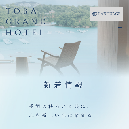
LANGUAGE
新着情報
季節の移ろいと共に、
心も新しい色に染まる─