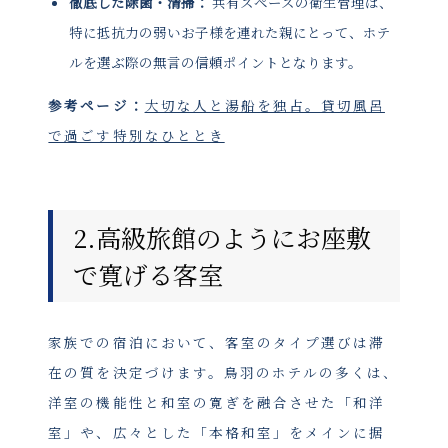
徹底した除菌・清掃：
共有スペースの衛生管理は、
特に抵抗力の弱いお子様を連れた親にとって、ホテ
ルを選ぶ際の無言の信頼ポイントとなります。
参考ページ：
大切な人と湯船を独占。貸切風呂
で過ごす特別なひととき
2.高級旅館のようにお座敷
で寛げる客室
家族での宿泊において、客室のタイプ選びは滞
在の質を決定づけます。鳥羽のホテルの多くは、
洋室の機能性と和室の寛ぎを融合させた「和洋
室」や、広々とした「本格和室」をメインに据