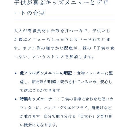
子供が喜ぶキッズメニューとデザ
ートの充実
大人が高級食材に舌鼓を打つ一方で、子供たち
が喜ぶメニューもしっかりとカバーされていま
す。ホテル側の細やかな配慮が、親の「子供が食
べない」というストレスを解消します。
低アレルゲンメニューの明記：
食物アレルギーに配
慮し、原材料が明確に表示されているため、安心し
て選ぶことができます。
特製キッズコーナー：
子供の目線に合わせた低いカ
ウンターに、ハンバーグやエビフライ、唐揚げなど
が並びます。自分で取り分ける「自立心」を育む良
い機会にもなります。