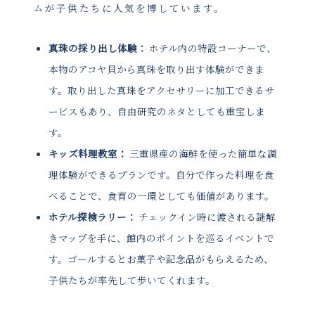
ムが子供たちに人気を博しています。
真珠の採り出し体験：
ホテル内の特設コーナーで、
本物のアコヤ貝から真珠を取り出す体験ができま
す。取り出した真珠をアクセサリーに加工できるサ
ービスもあり、自由研究のネタとしても重宝しま
す。
キッズ料理教室：
三重県産の海鮮を使った簡単な調
理体験ができるプランです。自分で作った料理を食
べることで、食育の一環としても価値があります。
ホテル探検ラリー：
チェックイン時に渡される謎解
きマップを手に、館内のポイントを巡るイベントで
す。ゴールするとお菓子や記念品がもらえるため、
子供たちが率先して歩いてくれます。