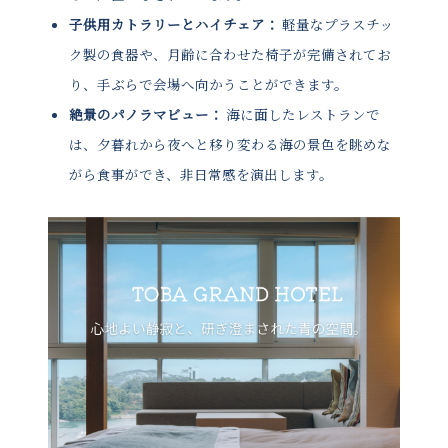
子供用カトラリーとハイチェア：
軽量なプラスチッ
ク製の食器や、月齢に合わせた椅子が完備されてお
り、手ぶらで会場へ向かうことができます。
絶景のパノラマビュー：
海に面したレストランで
は、夕暮れから夜へと移り変わる海の景色を眺めな
がら食事ができ、非日常感を演出します。