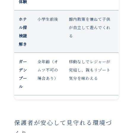
体験
ホテ
小学生前後
館内散策を兼ねて子供
ル探
が自立して遊んでくれ
検謎
る
解き
ガー
全年齢（オ
移動なしでレジャーが
デン
ムツ不可の
完結し、親もリゾート
プー
場合あり）
気分を味わえる
ル
保護者が安心して見守れる環境づ