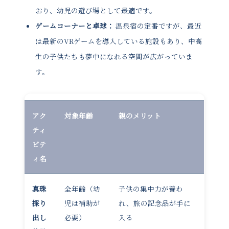
おり、幼児の遊び場として最適です。
ゲームコーナーと卓球：
温泉宿の定番ですが、最近
は最新のVRゲームを導入している施設もあり、中高
生の子供たちも夢中になれる空間が広がっていま
す。
アク
対象年齢
親のメリット
ティ
ビテ
ィ名
真珠
全年齢（幼
子供の集中力が養わ
採り
児は補助が
れ、旅の記念品が手に
出し
必要）
入る