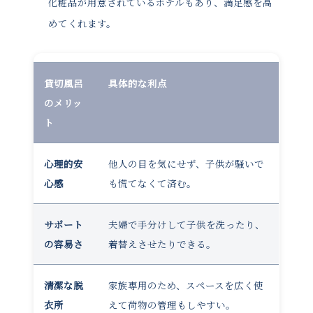
化粧品が用意されているホテルもあり、満足感を高
めてくれます。
貸切風呂
具体的な利点
のメリッ
ト
心理的安
他人の目を気にせず、子供が騒いで
心感
も慌てなくて済む。
サポート
夫婦で手分けして子供を洗ったり、
の容易さ
着替えさせたりできる。
清潔な脱
家族専用のため、スペースを広く使
衣所
えて荷物の管理もしやすい。